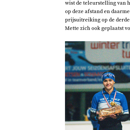
wist de teleurstelling van
op deze afstand en daarmee
prijsuitreiking op de derd
Mette zich ook geplaatst 