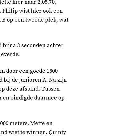
ette hier naar 2.05,70,
 Philip wist hier ook een
n B op een tweede plek, wat
ld bijna 3 seconden achter
leverde.
00m door een goede 1500
jd bij de junioren A. Na zijn
 op deze afstand. Tussen
den en eindigde daarmee op
3000 meters. Mette en
and wist te winnen. Quinty