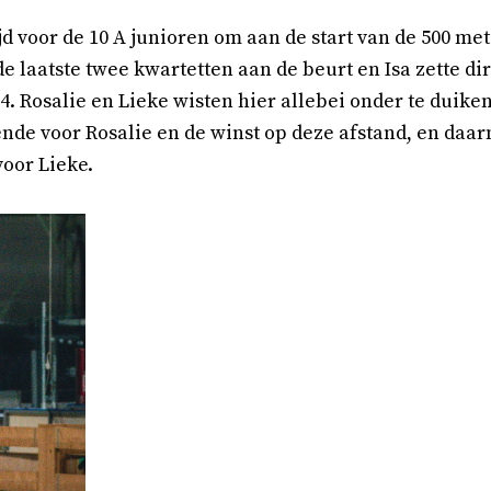
jd voor de 10 A junioren om aan de start van de 500 mete
e laatste twee kwartetten aan de beurt en Isa zette di
4. Rosalie en Lieke wisten hier allebei onder te duiken
ende voor Rosalie en de winst op deze afstand, en daa
voor Lieke.