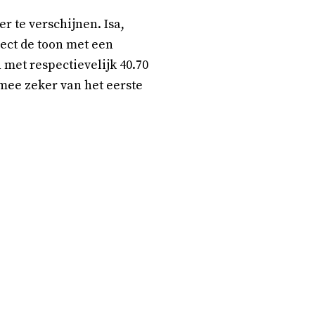
r te verschijnen. Isa,
rect de toon met een
 met respectievelijk 40.70
rmee zeker van het eerste