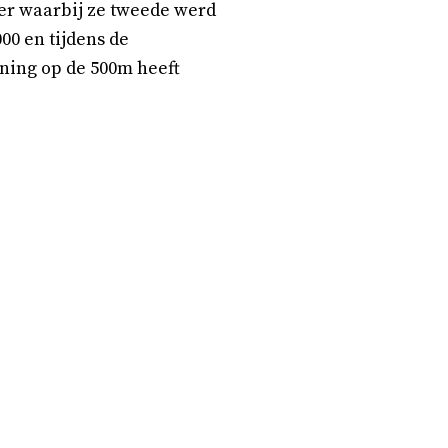
eter waarbij ze tweede werd
00 en tijdens de
ning op de 500m heeft