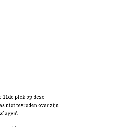
e 11de plek op deze
as niet tevreden over zijn
slagen’.