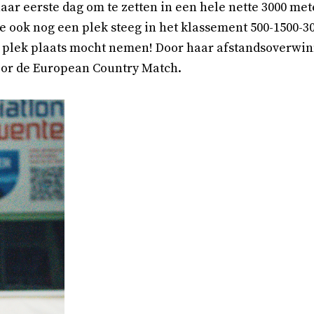
 haar eerste dag om te zetten in een hele nette 3000 m
 ook nog een plek steeg in het klassement 500-1500-30
e plek plaats mocht nemen! Door haar afstandsoverwin
voor de European Country Match.