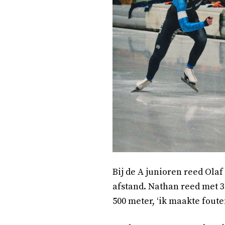
Bij de A junioren reed Olaf
afstand. Nathan reed met 37
500 meter, ‘ik maakte foute