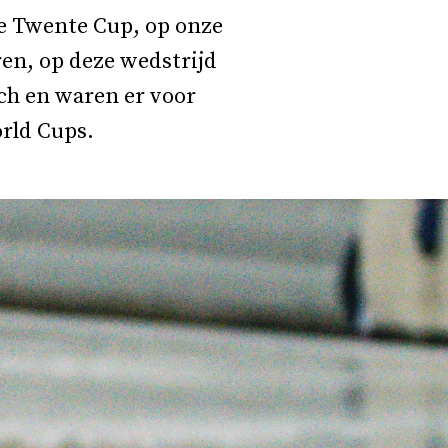
e Twente Cup, op onze
en, op deze wedstrijd
ch en waren er voor
orld Cups.