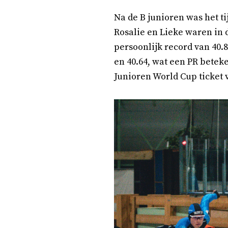
Na de B junioren was het ti
Rosalie en Lieke waren in d
persoonlijk record van 40.8
en 40.64, wat een PR betek
Junioren World Cup ticket 