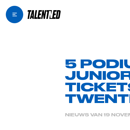
5 PODI
JUNIO
TICKET
TWENT
NIEUWS VAN 19 NOV