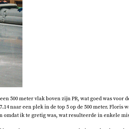
 een 500 meter vlak boven zijn PR, wat goed was voor d
.14 naar een plek in de top 5 op de 500 meter. Floris w
n omdat ik te gretig was, wat resulteerde in enkele mis