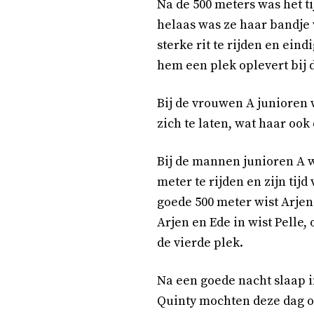
Na de 500 meters was het ti
helaas was ze haar bandje 
sterke rit te rijden en ein
hem een plek oplevert bij
Bij de vrouwen A junioren w
zich te laten, wat haar ook
Bij de mannen junioren A w
meter te rijden en zijn tijd
goede 500 meter wist Arjen 
Arjen en Ede in wist Pelle,
de vierde plek.
Na een goede nacht slaap i
Quinty mochten deze dag oo