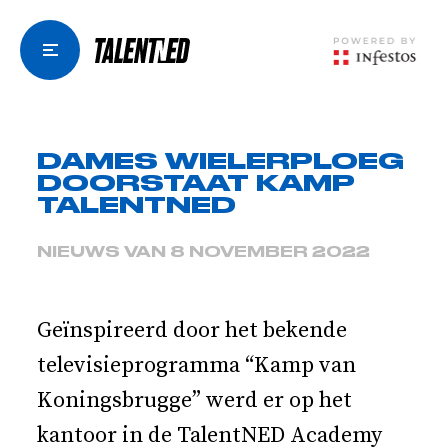
DAMES WIELERPLOEG
DOORSTAAT KAMP
TALENTNED
NIEUWS VAN 8 NOVEMBER 2022
Geïnspireerd door het bekende
televisieprogramma “Kamp van
Koningsbrugge” werd er op het
kantoor in de TalentNED Academy