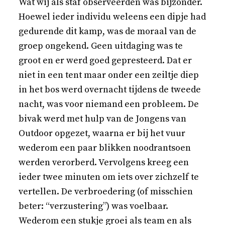
Wat wij als staf observeerden was bijzonder.
Hoewel ieder individu weleens een dipje had
gedurende dit kamp, was de moraal van de
groep ongekend. Geen uitdaging was te
groot en er werd goed gepresteerd. Dat er
niet in een tent maar onder een zeiltje diep
in het bos werd overnacht tijdens de tweede
nacht, was voor niemand een probleem. De
bivak werd met hulp van de Jongens van
Outdoor opgezet, waarna er bij het vuur
wederom een paar blikken noodrantsoen
werden verorberd. Vervolgens kreeg een
ieder twee minuten om iets over zichzelf te
vertellen. De verbroedering (of misschien
beter: “verzustering”) was voelbaar.
Wederom een stukje groei als team en als