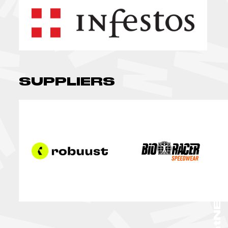
SUPPLIERS
TalentNEXT