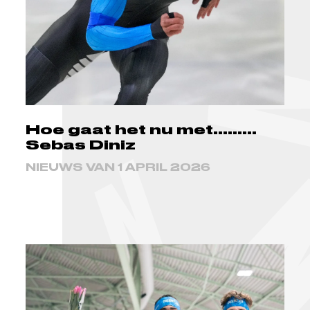
Hoe gaat het nu met.........
Sebas Diniz
NIEUWS VAN 1 APRIL 2026