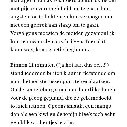
manager Thomas Waanders op hun skills om
met pijn en vermoeidheid om te gaan, hun
angsten toe te lichten en hun vermogen om
met een gebrek aan slaap om te gaan.
Vervolgens moesten de meiden gezamenlijk
hun teamwaarden opschrijven. Toen dat
klaar was, kon de actie beginnen.
Binnen 11 minuten (“ja het kan dus echt!”)
stond iedereen buiten klaar in fietstenue om
naar het eerste tussenpunt te verplaatsen.
Op de Lemeleberg stond een heerlijke lunch
voor de ploeg gepland, die ze geblinddoekt
tot zich namen. Opeens smaakt een mango
dan als een kiwi en de tonijn bleek toch echt
een blik sardientjes te zijn.