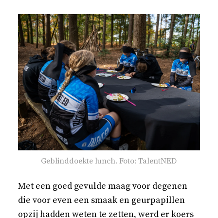
Geblinddoekte lunch. Foto: TalentNED
Met een goed gevulde maag voor degenen
die voor even een smaak en geurpapillen
opzij hadden weten te zetten, werd er koers