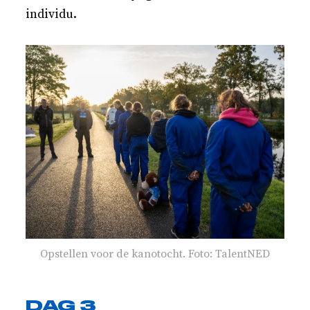
individu.
Opstellen voor de kanotocht. Foto: TalentNED
DAG 3