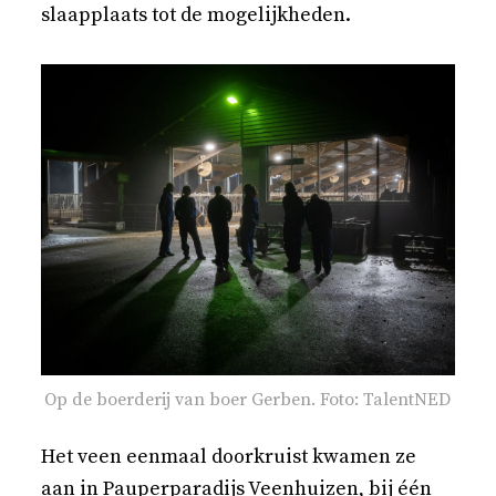
slaapplaats tot de mogelijkheden.
Op de boerderij van boer Gerben. Foto: TalentNED
Het veen eenmaal doorkruist kwamen ze
aan in Pauperparadijs Veenhuizen, bij één