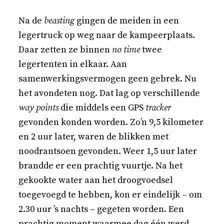
Na de
beasting
gingen de meiden in een
legertruck op weg naar de kampeerplaats.
Daar zetten ze binnen
no time
twee
legertenten in elkaar. Aan
samenwerkingsvermogen geen gebrek. Nu
het avondeten nog. Dat lag op verschillende
way points
die middels een GPS
tracker
gevonden konden worden. Zo’n 9,5 kilometer
en 2 uur later, waren de blikken met
noodrantsoen gevonden. Weer 1,5 uur later
brandde er een prachtig vuurtje. Na het
gekookte water aan het droogvoedsel
toegevoegd te hebben, kon er eindelijk – om
2.30 uur ’s nachts – gegeten worden. Een
prachtig moment waarmee dag één werd