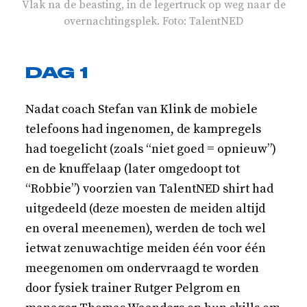
Vlak na de beasting, in de legertruck op weg naar de
overnachtingsplek. Foto: TalentNED
DAG 1
Nadat coach Stefan van Klink de mobiele
telefoons had ingenomen, de kampregels
had toegelicht (zoals “niet goed = opnieuw”)
en de knuffelaap (later omgedoopt tot
“Robbie”) voorzien van TalentNED shirt had
uitgedeeld (deze moesten de meiden altijd
en overal meenemen), werden de toch wel
ietwat zenuwachtige meiden één voor één
meegenomen om ondervraagd te worden
door fysiek trainer Rutger Pelgrom en