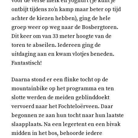
voor de verse melk en yoghurt (je kunt je
ontbijt tijdens zo’n kamp maar beter op tijd
achter de kiezen hebben), ging de hele
groep weer op weg naar de Bosbergtoren.
Dit keer om van 33 meter hoogte van de
toren te abseilen. Iedereen ging de
uitdaging aan en kwam vlotjes beneden.
Fantastisch!
Daarna stond er een flinke tocht op de
mountainbike op het programma en ten
slotte werden de meiden geblinddoekt
vervoerd naar het Fochteloërveen. Daar
begonnen ze aan hun tocht naar hun laatste
slaapplaats. Na een legertent en een bivak
midden in het bos, behoorde iedere