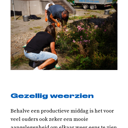
Gezellig weerzien
Behalve een productieve middag is het voor
veel ouders ook zeker een mooie
aangelegenheid om elkaar weer eens te zien