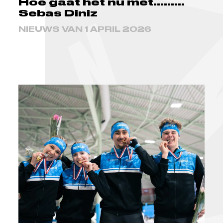
Hoe gaat het nu met.........
Sebas Diniz
NIEUWS VAN 1 APRIL 2026