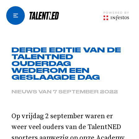
DERDE EDITIE VAN DE
TALENTNED
OUDERDAG
WEDEROM EEN
GESLAAGDE DAG
NIEUWS VAN 7 SEPTEMBER 2022
Op vrijdag 2 september waren er
weer veel ouders van de TalentNED
sporters aanwezig op onze Academy