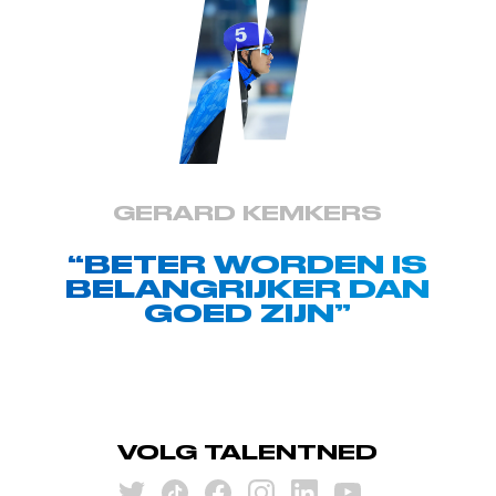
GERARD KEMKERS
“BETER WORDEN IS
BELANGRIJKER DAN
GOED ZIJN”
VOLG TALENTNED