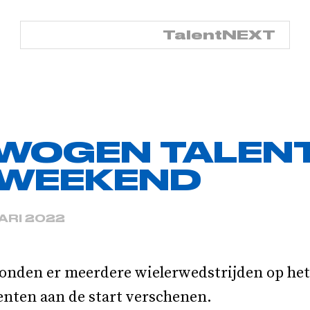
TalentNED
TalentNEXT
EWOGEN TALEN
WEEKEND
ARI 2022
onden er meerdere wielerwedstrijden op h
enten aan de start verschenen.