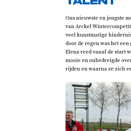
TALENT
Ons nieuwste en jongste m
van Arckel Wintercompetiti
veel kunstmatige hindernis
door de regen was het een 
Elena reed vanaf de start w
mooie en onbedreigde over
rijden en waarna ze zich 