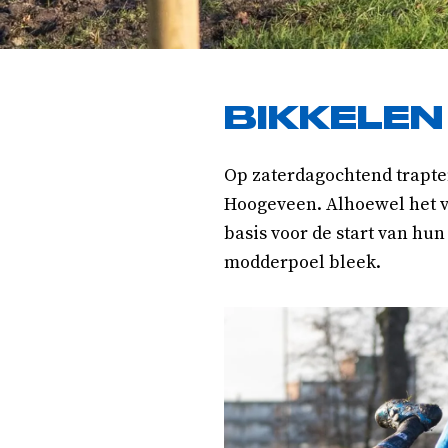
BIKKELEN 
Op zaterdagochtend trapte
Hoogeveen. Alhoewel het ve
basis voor de start van hu
modderpoel bleek.