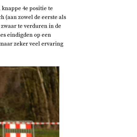
n knappe 4e positie te
h (aan zowel de eerste als
t zwaar te verduren in de
mes eindigden op een
, maar zeker veel ervaring