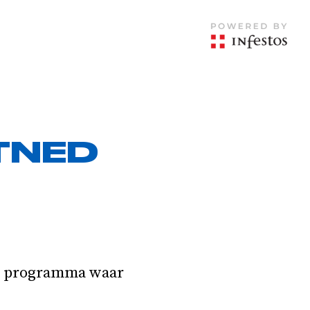
TNED
et programma waar