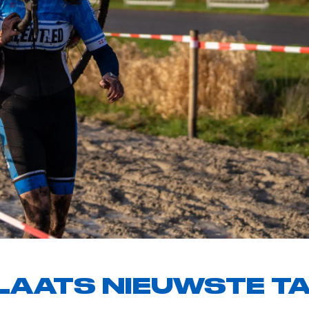
LAATS NIEUWSTE T