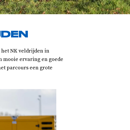
JDEN
het NK veldrijden in
en mooie ervaring en goede
het parcours een grote