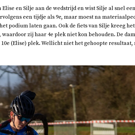
lise en Silje aan de wedstrijd en wist Silje al snel ee
rvolgens een tijdje als 9e, maar moest na materiaalpec
 het podium laten gaan. Ook de fiets van Silje kreeg he
 waardoor zij haar 4e plek niet kon behouden. De da
n 10e (Elise) plek. Wellicht niet het gehoopte resultaat