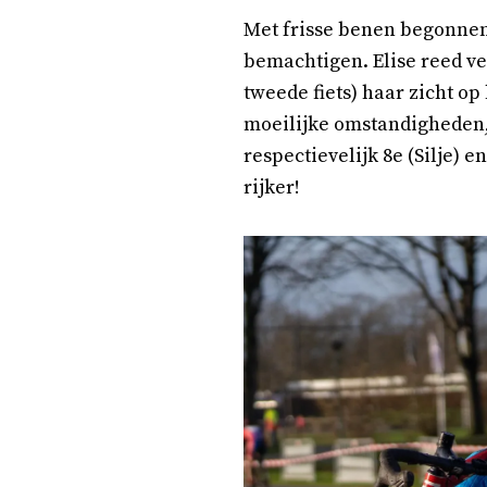
Met frisse benen begonnen E
bemachtigen. Elise reed ve
tweede fiets) haar zicht op
moeilijke omstandigheden,
respectievelijk 8e (Silje) e
rijker!