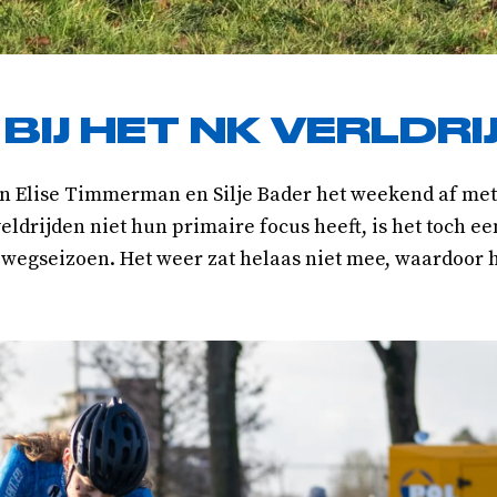
BIJ HET NK VERLDRI
n Elise Timmerman en Silje Bader het weekend af met 
ldrijden niet hun primaire focus heeft, is het toch e
n wegseizoen. Het weer zat helaas niet mee, waardoor 