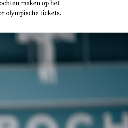
mochten maken op het
or olympische tickets.