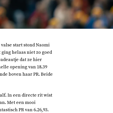
 valse start stond Naomi
 ging helaas niet zo goed
adeautje dat ze hier
nelle opening van 18.39
conde boven haar PR. Beide
f. In een directe rit wist
aan. Met een mooi
tastisch PR van 6.26,93.