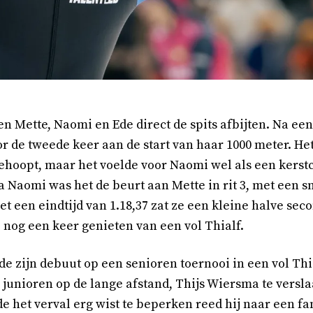
 Mette, Naomi en Ede direct de spits afbijten. Na een
de tweede keer aan de start van haar 1000 meter. Het
gehoopt, maar het voelde voor Naomi wel als een kerstc
 Naomi was het de beurt aan Mette in rit 3, met een s
met een eindtijd van 1.18,37 zat ze een kleine halve se
nog een keer genieten van een vol Thialf.
 zijn debuut op een senioren toernooi in een vol Thial
A junioren op de lange afstand, Thijs Wiersma te versl
 het verval erg wist te beperken reed hij naar een fan