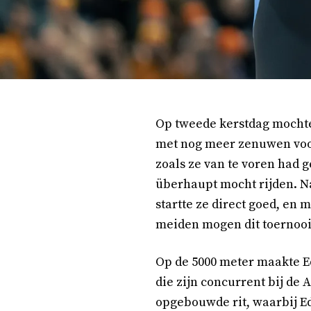
Op tweede kerstdag mochten
met nog meer zenuwen voor 
zoals ze van te voren had 
überhaupt mocht rijden. Na
startte ze direct goed, en 
meiden mogen dit toernooi 
Op de 5000 meter maakte Ede
die zijn concurrent bij de 
opgebouwde rit, waarbij Ede