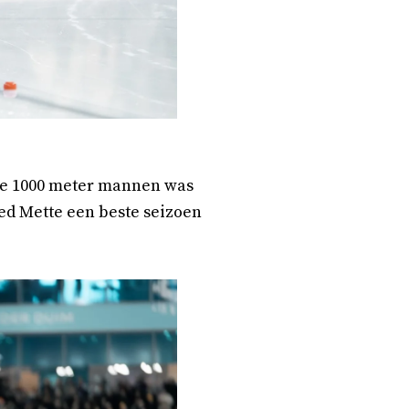
de 1000 meter mannen was
eed Mette een beste seizoen