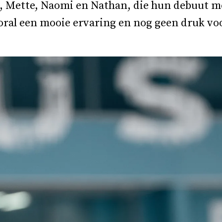
e, Mette, Naomi en Nathan, die hun debuut 
ooral een mooie ervaring en nog geen druk vo