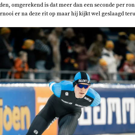
den, omgerekend is dat meer dan een seconde per rond
oernooi er na deze rit op maar hij kijkt wel geslaagd ter