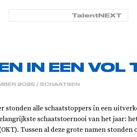
TalentNED
TalentNEXT
EN IN EEN VOL 
MBER 2025 / SCHAATSEN
r stonden alle schaatstoppers in een uitverk
belangrijkste schaatstoernooi van het jaar: h
 (OKT). Tussen al deze grote namen stonden