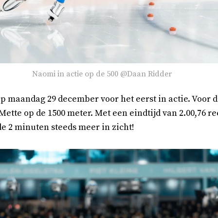
Naomi in actie op de 500 @Daan Ridder
 maandag 29 december voor het eerst in actie. Voor 
Mette op de 1500 meter. Met een eindtijd van 2.00,76 r
de 2 minuten steeds meer in zicht!