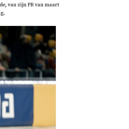
e, van zijn PR van maart
ug.