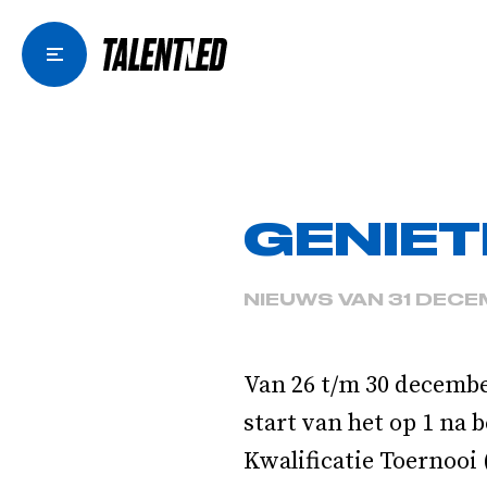
GENIET
NIEUWS VAN 31 DECE
Van 26 t/m 30 decembe
start van het op 1 na 
Kwalificatie Toernooi