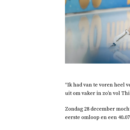
“Ik had van te voren heel v
uit om vaker in zo’n vol Th
Zondag 28 december mocht 
eerste omloop en een 40.07 