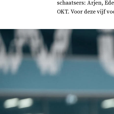
schaatsers: Arjen, Ed
OKT. Voor deze vijf v