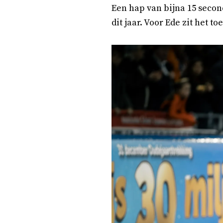
Een hap van bijna 15 secon
dit jaar. Voor Ede zit het t