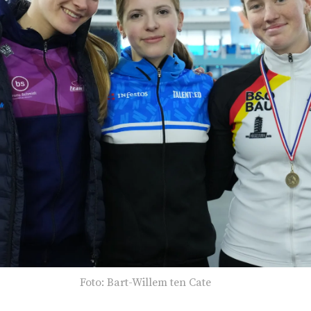
Foto: Bart-Willem ten Cate