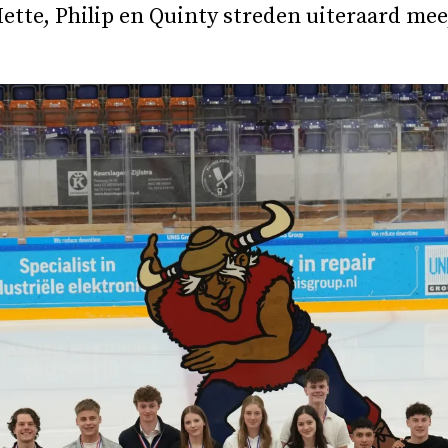
ette, Philip en Quinty streden uiteraard mee