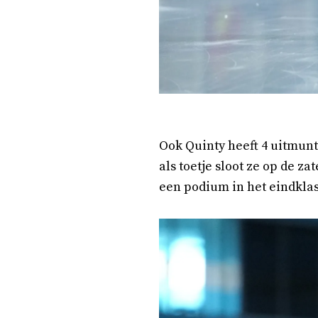
Ook Quinty heeft 4 uitmunte
als toetje sloot ze op de z
een podium in het eindkla