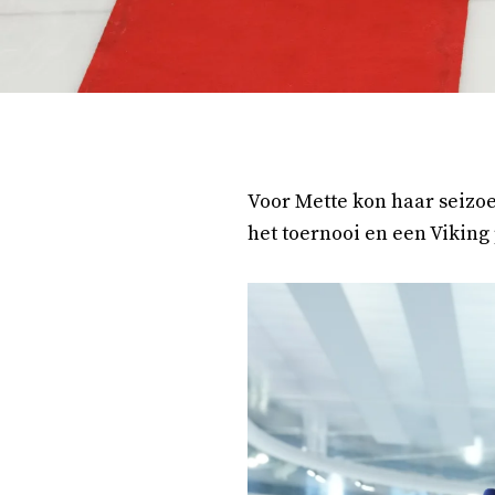
Voor Mette kon haar seizoen
het toernooi en een Vikin