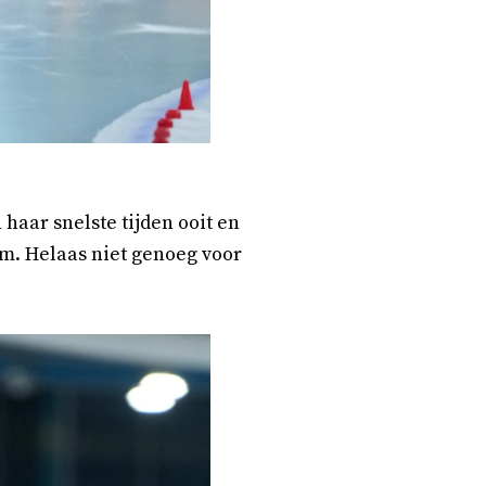
haar snelste tijden ooit en
km. Helaas niet genoeg voor