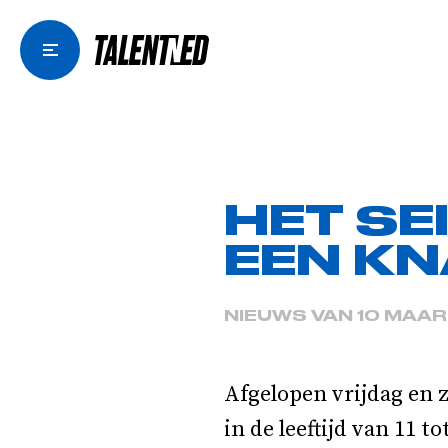
HET SE
EEN KN
NIEUWS VAN 10 MAAR
Afgelopen vrijdag en z
in de leeftijd van 11 t