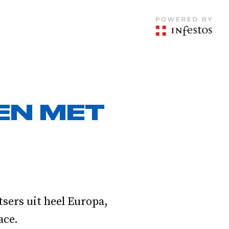
EN MET
sers uit heel Europa,
ace.