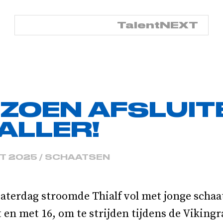
TalentNED
TalentNEXT
IZOEN AFSLUIT
ALLER!
T 2025 / SCHAATSEN
aterdag stroomde Thialf vol met jonge schaat
ot en met 16, om te strijden tijdens de Vikingr