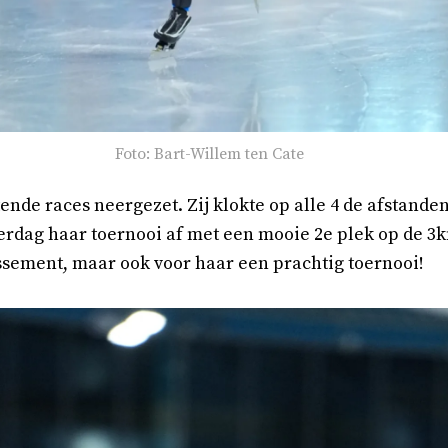
Foto: Bart-Willem ten Cate
nde races neergezet. Zij klokte op alle 4 de afstanden 
aterdag haar toernooi af met een mooie 2e plek op de 3
ssement, maar ook voor haar een prachtig toernooi!