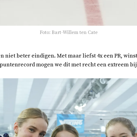
Foto: Bart-Willem ten Cate
 niet beter eindigen. Met maar liefst 4x een PR, winst
g puntenrecord mogen we dit met recht een extreem bi