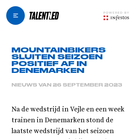
MOUNTAINBIKERS
SLUITEN SEIZOEN
POSITIEF AF IN
DENEMARKEN
NIEUWS VAN 26 SEPTEMBER 2023
Na de wedstrijd in Vejle en een week
trainen in Denemarken stond de
laatste wedstrijd van het seizoen