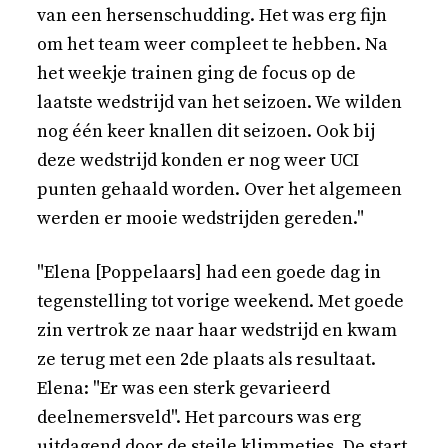
van een hersenschudding. Het was erg fijn
om het team weer compleet te hebben. Na
het weekje trainen ging de focus op de
laatste wedstrijd van het seizoen. We wilden
nog één keer knallen dit seizoen. Ook bij
deze wedstrijd konden er nog weer UCI
punten gehaald worden. Over het algemeen
werden er mooie wedstrijden gereden."
"Elena [Poppelaars] had een goede dag in
tegenstelling tot vorige weekend. Met goede
zin vertrok ze naar haar wedstrijd en kwam
ze terug met een 2de plaats als resultaat.
Elena: "Er was een sterk gevarieerd
deelnemersveld". Het parcours was erg
uitdagend door de steile klimmetjes. De start