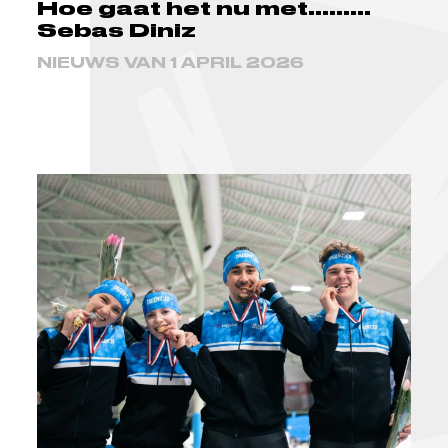
Hoe gaat het nu met.........
Sebas Diniz
NIEUWS VAN 1 APRIL 2026