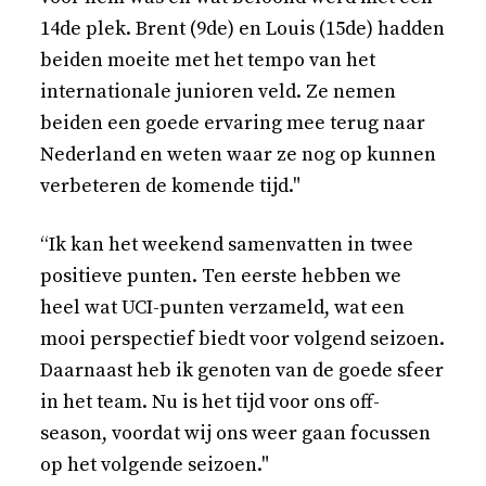
14de plek. Brent (9de) en Louis (15de) hadden
beiden moeite met het tempo van het
internationale junioren veld. Ze nemen
beiden een goede ervaring mee terug naar
Nederland en weten waar ze nog op kunnen
verbeteren de komende tijd."
“Ik kan het weekend samenvatten in twee
positieve punten. Ten eerste hebben we
heel wat UCI-punten verzameld, wat een
mooi perspectief biedt voor volgend seizoen.
Daarnaast heb ik genoten van de goede sfeer
in het team. Nu is het tijd voor ons off-
season, voordat wij ons weer gaan focussen
op het volgende seizoen."