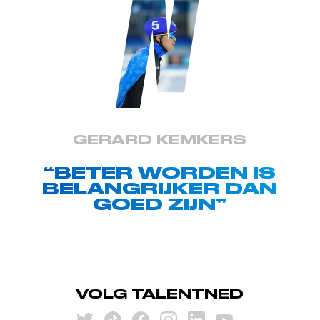
GERARD KEMKERS
“BETER WORDEN IS
BELANGRIJKER DAN
GOED ZIJN”
VOLG TALENTNED