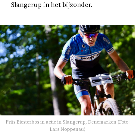
Slangerup in het bijzonder.
Frits Biesterbos in actie in Slangerup, Denemarken (Foto:
Lars Noppenau)