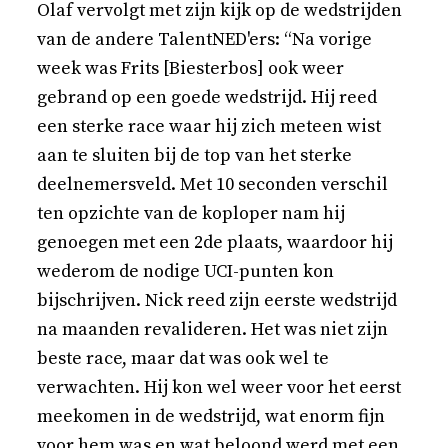
Olaf vervolgt met zijn kijk op de wedstrijden
van de andere TalentNED'ers: “Na vorige
week was Frits [Biesterbos] ook weer
gebrand op een goede wedstrijd. Hij reed
een sterke race waar hij zich meteen wist
aan te sluiten bij de top van het sterke
deelnemersveld. Met 10 seconden verschil
ten opzichte van de koploper nam hij
genoegen met een 2de plaats, waardoor hij
wederom de nodige UCI-punten kon
bijschrijven. Nick reed zijn eerste wedstrijd
na maanden revalideren. Het was niet zijn
beste race, maar dat was ook wel te
verwachten. Hij kon wel weer voor het eerst
meekomen in de wedstrijd, wat enorm fijn
voor hem was en wat beloond werd met een