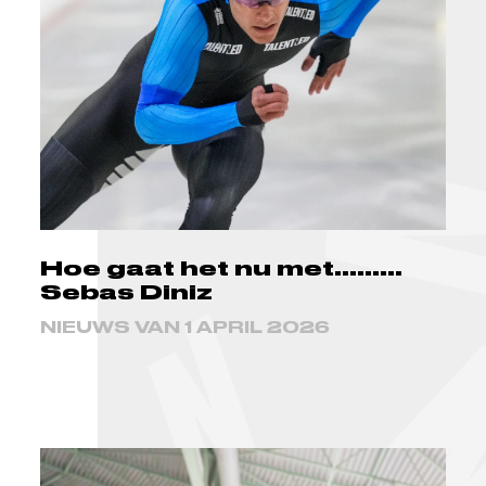
Hoe gaat het nu met.........
Sebas Diniz
NIEUWS VAN 1 APRIL 2026