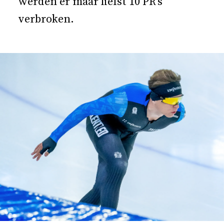
werden er maar liefst 10 PR’s
verbroken.