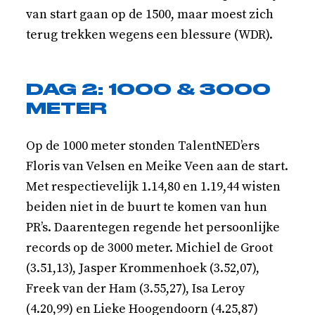
van start gaan op de 1500, maar moest zich
terug trekken wegens een blessure (WDR).
DAG 2: 1000 & 3000
METER
Op de 1000 meter stonden TalentNED’ers
Floris van Velsen en Meike Veen aan de start.
Met respectievelijk 1.14,80 en 1.19,44 wisten
beiden niet in de buurt te komen van hun
PR’s. Daarentegen regende het persoonlijke
records op de 3000 meter. Michiel de Groot
(3.51,13), Jasper Krommenhoek (3.52,07),
Freek van der Ham (3.55,27), Isa Leroy
(4.20,99) en Lieke Hoogendoorn (4.25,87)