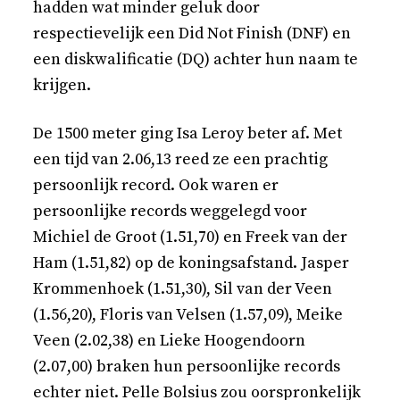
hadden wat minder geluk door
respectievelijk een Did Not Finish (DNF) en
een diskwalificatie (DQ) achter hun naam te
krijgen.
De 1500 meter ging Isa Leroy beter af. Met
een tijd van 2.06,13 reed ze een prachtig
persoonlijk record. Ook waren er
persoonlijke records weggelegd voor
Michiel de Groot (1.51,70) en Freek van der
Ham (1.51,82) op de koningsafstand. Jasper
Krommenhoek (1.51,30), Sil van der Veen
(1.56,20), Floris van Velsen (1.57,09), Meike
Veen (2.02,38) en Lieke Hoogendoorn
(2.07,00) braken hun persoonlijke records
echter niet. Pelle Bolsius zou oorspronkelijk