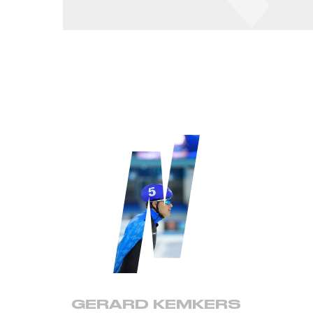
GERARD KEMKERS