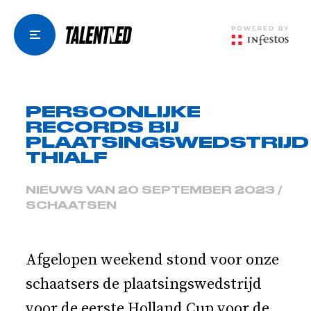
PERSOONLIJKE
RECORDS BIJ
PLAATSINGSWEDSTRIJD
THIALF
NIEUWS VAN 20 SEPTEMBER 2023 /
SCHAATSEN
Afgelopen weekend stond voor onze
schaatsers de plaatsingswedstrijd
voor de eerste Holland Cup voor de