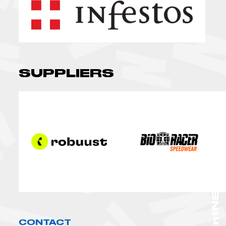
SUPPLIERS
TalentNEXT
CONTACT