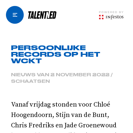
PERSOONLIJKE
RECORDS OP HET
WCKT
NIEUWS VAN 2 NOVEMBER 2022 /
SCHAATSEN
Vanaf vrijdag stonden voor Chloé
Hoogendoorn, Stijn van de Bunt,
Chris Fredriks en Jade Groenewoud