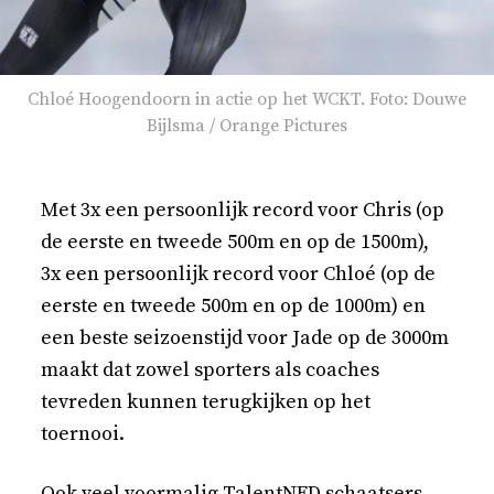
Chloé Hoogendoorn in actie op het WCKT. Foto: Douwe
Bijlsma / Orange Pictures
Met 3x een persoonlijk record voor Chris (op
de eerste en tweede 500m en op de 1500m),
3x een persoonlijk record voor Chloé (op de
eerste en tweede 500m en op de 1000m) en
een beste seizoenstijd voor Jade op de 3000m
maakt dat zowel sporters als coaches
tevreden kunnen terugkijken op het
toernooi.
Ook veel voormalig TalentNED schaatsers