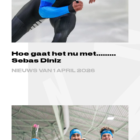
Hoe gaat het nu met.........
Sebas Diniz
NIEUWS VAN 1 APRIL 2026