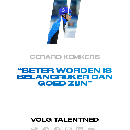
GERARD KEMKERS
“BETER WORDEN IS
BELANGRIJKER DAN
GOED ZIJN”
VOLG TALENTNED