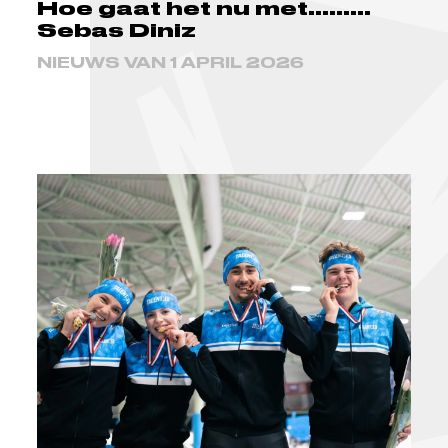
Hoe gaat het nu met.........
Sebas Diniz
NIEUWS VAN 1 APRIL 2026