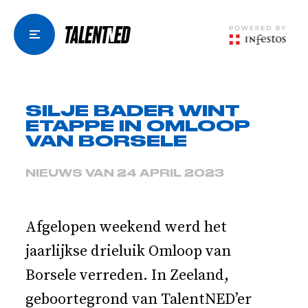
SILJE BADER WINT
ETAPPE IN OMLOOP
VAN BORSELE
NIEUWS VAN 24 APRIL 2023
Afgelopen weekend werd het
jaarlijkse drieluik Omloop van
Borsele verreden. In Zeeland,
geboortegrond van TalentNED’er