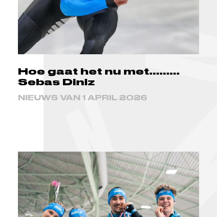
Hoe gaat het nu met.........
Sebas Diniz
NIEUWS VAN 1 APRIL 2026