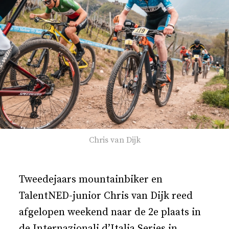
Chris van Dijk
Tweedejaars mountainbiker en
TalentNED-junior Chris van Dijk reed
afgelopen weekend naar de 2e plaats in
de Internazionali d’Italia Series in