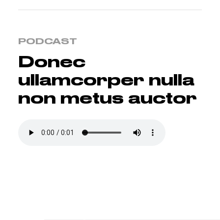
PODCAST
Donec
ullamcorper nulla
non metus auctor