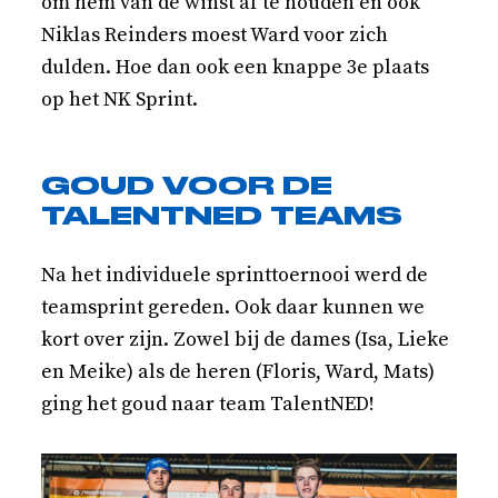
om hem van de winst af te houden en ook
Niklas Reinders moest Ward voor zich
dulden. Hoe dan ook een knappe 3e plaats
op het NK Sprint.
GOUD VOOR DE
TALENTNED TEAMS
Na het individuele sprinttoernooi werd de
teamsprint gereden. Ook daar kunnen we
kort over zijn. Zowel bij de dames (Isa, Lieke
en Meike) als de heren (Floris, Ward, Mats)
ging het goud naar team TalentNED!