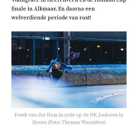
finale in Alkmaar. En daarna een
welverdiende periode van rust!
Freek van der Ham in actie op de NK Junioren in
Hoorn (Foto: Thomas Waanders)