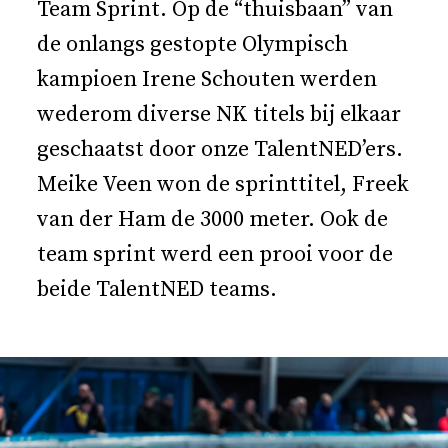
Team Sprint. Op de “thuisbaan” van
de onlangs gestopte Olympisch
kampioen Irene Schouten werden
wederom diverse NK titels bij elkaar
geschaatst door onze TalentNED’ers.
Meike Veen won de sprinttitel, Freek
van der Ham de 3000 meter. Ook de
team sprint werd een prooi voor de
beide TalentNED teams.