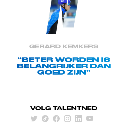
GERARD KEMKERS
“BETER WORDEN IS
BELANGRIJKER DAN
GOED ZIJN”
VOLG TALENTNED