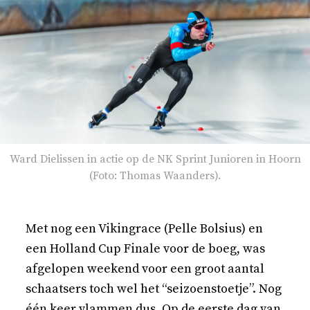
Ward Dielissen in actie op de NK Sprint Junioren in Hoorn
(Foto: Thomas Waanders).
Met nog een Vikingrace (Pelle Bolsius) en
een Holland Cup Finale voor de boeg, was
afgelopen weekend voor een groot aantal
schaatsers toch wel het “seizoenstoetje”. Nog
één keer vlammen dus. Op de eerste dag van