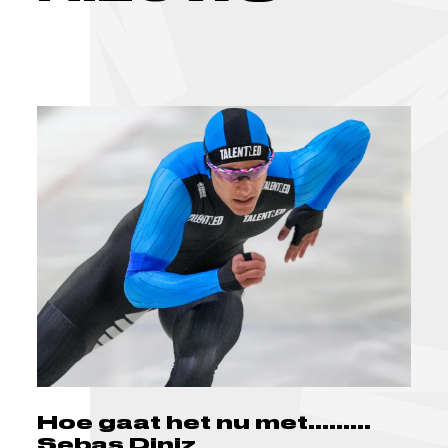
Hoe gaat het nu met.........
Sebas Diniz