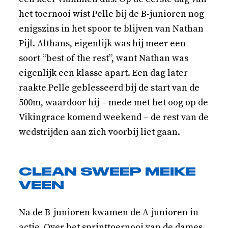
het toernooi wist Pelle bij de B-junioren nog
enigszins in het spoor te blijven van Nathan
Pijl. Althans, eigenlijk was hij meer een
soort “best of the rest”, want Nathan was
eigenlijk een klasse apart. Een dag later
raakte Pelle geblesseerd bij de start van de
500m, waardoor hij – mede met het oog op de
Vikingrace komend weekend – de rest van de
wedstrijden aan zich voorbij liet gaan.
CLEAN SWEEP MEIKE
VEEN
Na de B-junioren kwamen de A-junioren in
actie. Over het sprinttoernooi van de dames