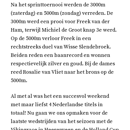
Na het sprinttoernooi werden de 3000m
(zaterdag) en 5000m (zondag) verreden. De
3000m werd een prooi voor Freek van der
Ham, terwijl Michiel de Groot knap 3e werd.
Op de 5000m verloor Freek in een
rechtstreeks duel van Wisse Slendebroek.
Beiden reden een baanrecord en wonnen
respectievelijk zilver en goud. Bij de dames
reed Rosalie van Vliet naar het brons op de
5000m.
Al met al was het een succesvol weekend
met maar liefst 4 Nederlandse titels in
totaal! Nu gaan we ons opmaken voor de
laatste wedstrijden van het seizoen met de
Vikingrace in Heerenveen en de Holland Cup