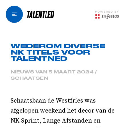
WEDEROM DIVERSE
NK TITELS VOOR
TALENTNED
NIEUWS VAN 5 MAART 2024 /
SCHAATSEN
Schaatsbaan de Westfries was
afgelopen weekend het decor van de
NK Sprint, Lange Afstanden en