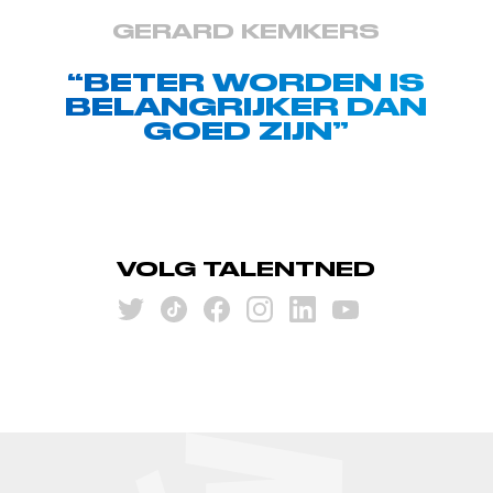
GERARD KEMKERS
“BETER WORDEN IS
BELANGRIJKER DAN
GOED ZIJN”
VOLG TALENTNED