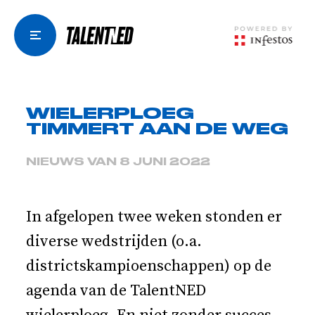
WIELERPLOEG
TIMMERT AAN DE WEG
NIEUWS VAN 8 JUNI 2022
In afgelopen twee weken stonden er
diverse wedstrijden (o.a.
districtskampioenschappen) op de
agenda van de TalentNED