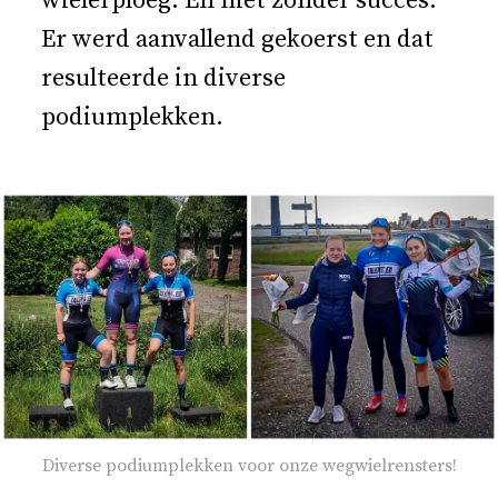
wielerploeg. En niet zonder succes.
Er werd aanvallend gekoerst en dat
resulteerde in diverse
podiumplekken.
Diverse podiumplekken voor onze wegwielrensters!