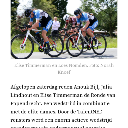
Elise Timmerman en Loes Nomden. Foto: Norah
Knoef
Afgelopen zaterdag reden Anouk Bijl, Julia
Lindhout en Elise Timmerman de Ronde van
Papendrecht. Een wedstrijd in combinatie
met de elite dames. Door de TalentNED
rensters werd een enorm actieve wedstrijd