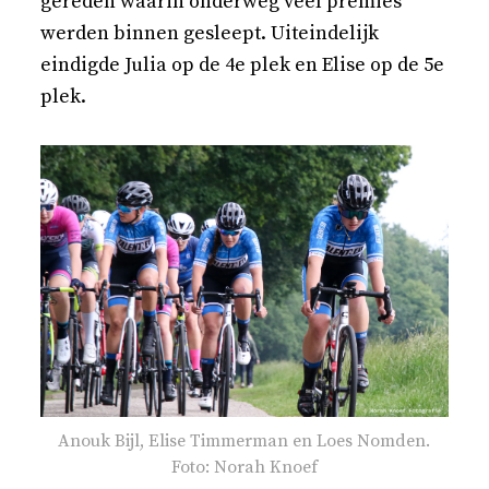
gereden waarin onderweg veel premies
werden binnen gesleept. Uiteindelijk
eindigde Julia op de 4e plek en Elise op de 5e
plek.
Anouk Bijl, Elise Timmerman en Loes Nomden.
Foto: Norah Knoef