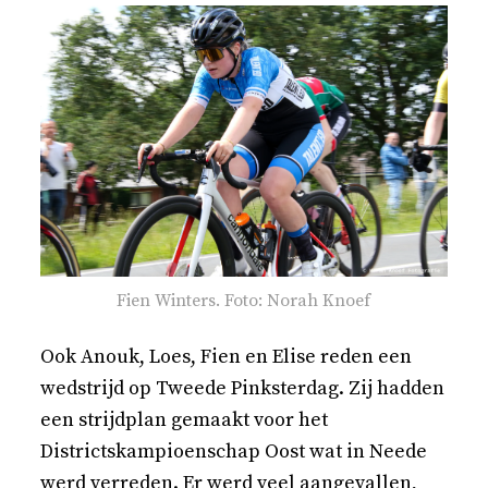
Fien Winters. Foto: Norah Knoef
Ook Anouk, Loes, Fien en Elise reden een
wedstrijd op Tweede Pinksterdag. Zij hadden
een strijdplan gemaakt voor het
Districtskampioenschap Oost wat in Neede
werd verreden. Er werd veel aangevallen,