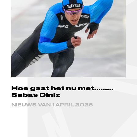
Hoe gaat het nu met.........
Sebas Diniz
NIEUWS VAN 1 APRIL 2026