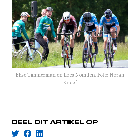
Elise Timmerman en Loes Nomden. Foto: Norah
Knoef
DEEL DIT ARTIKEL OP