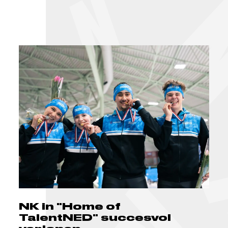
NK in "Home of
TalentNED" succesvol