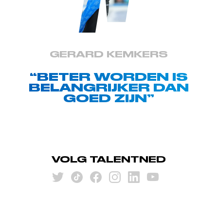
GERARD KEMKERS
“BETER WORDEN IS
BELANGRIJKER DAN
GOED ZIJN”
VOLG TALENTNED