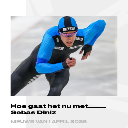
Hoe gaat het nu met.........
Sebas Diniz
NIEUWS VAN 1 APRIL 2026