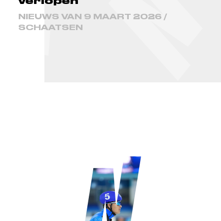
verlopen
NIEUWS VAN 9 MAART 2026 /
SCHAATSEN