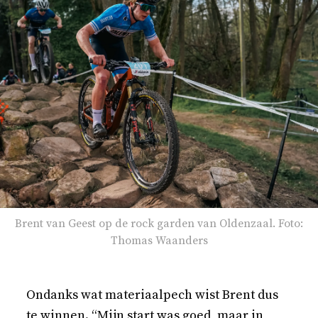
Brent van Geest op de rock garden van Oldenzaal. Foto:
Thomas Waanders
Ondanks wat materiaalpech wist Brent dus
te winnen. “Mijn start was goed, maar in