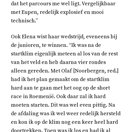
dat het parcours me wel ligt. Vergelijkbaar
met Eupen, redelijk explosief en mooi
technisch.”
Ook Elena wist haar wedstrijd, eveneens bij
de junioren, te winnen. “Ik was na de
startklim eigenlijk meteen al los van de rest
van het veld en heb daarna vier rondes
alleen gereden. Met Olaf [Noorbergen, red.]
had ik het plan gemaakt om de startklim
hard aan te gaan met het oog op de short
race in Roemenië. Ook daar zal ik hard
moeten starten. Dit was wel even pittig. Na
de afdaling was ik wel weer redelijk hersteld
en kon ik op de klim nog een keer heel hard
doortrekken. Toen was ik los en had ik al