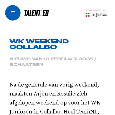
WK WEEKEND
COLLALBO
NIEUWS VAN 10 FEBRUARI 2025 /
SCHAATSEN
Na de generale van vorig weekend,
maakten Arjen en Rosalie zich
afgelopen weekend op voor het WK
Junioren in Collalbo. Heel TeamNL,