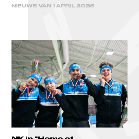
NIEUWS VAN 1 APRIL 2026
NK in "Home of