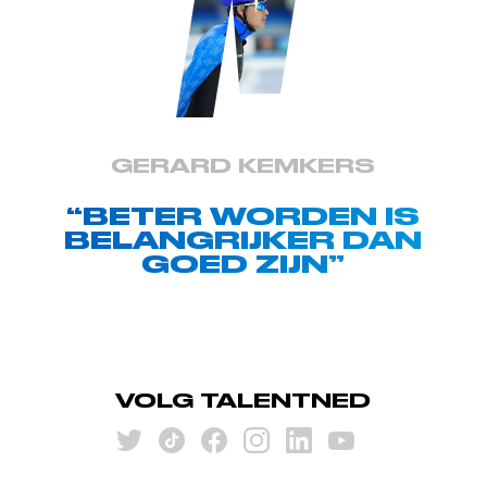
GERARD KEMKERS
“BETER WORDEN IS
BELANGRIJKER DAN
GOED ZIJN”
VOLG TALENTNED