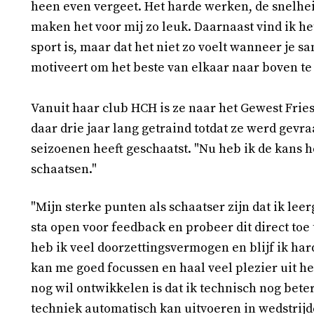
heen even vergeet. Het harde werken, de snelhei
maken het voor mij zo leuk. Daarnaast vind ik he
sport is, maar dat het niet zo voelt wanneer je s
motiveert om het beste van elkaar naar boven te
Vanuit haar club HCH is ze naar het Gewest Fri
daar drie jaar lang getraind totdat ze werd gevr
seizoenen heeft geschaatst. "Nu heb ik de kans 
schaatsen."
"Mijn sterke punten als schaatser zijn dat ik leer
sta open voor feedback en probeer dit direct toe
heb ik veel doorzettingsvermogen en blijf ik har
kan me goed focussen en haal veel plezier uit he
nog wil ontwikkelen is dat ik technisch nog beter
techniek automatisch kan uitvoeren in wedstrijden