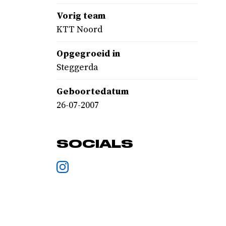
Vorig team
KTT Noord
Opgegroeid in
Steggerda
Geboortedatum
26-07-2007
SOCIALS