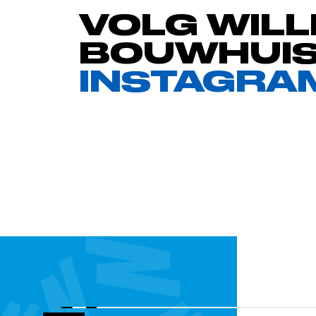
VOLG WILL
BOUWHUIS
INSTAGRA