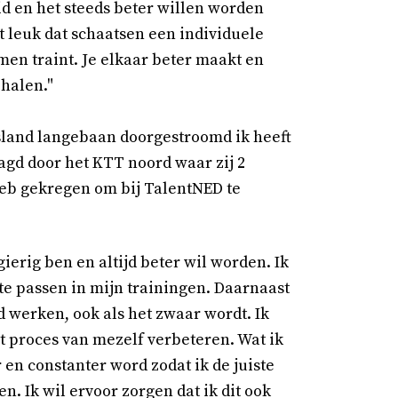
d en het steeds beter willen worden
t leuk dat schaatsen een individuele
amen traint. Je elkaar beter maakt en
 halen."
esland langebaan doorgestroomd ik heeft
aagd door het KTT noord waar zij 2
heb gekregen om bij TalentNED te
gierig ben en altijd beter wil worden. Ik
 te passen in mijn trainingen. Daarnaast
d werken, ook als het zwaar wordt. Ik
t proces van mezelf verbeteren. Wat ik
 en constanter word zodat ik de juiste
. Ik wil ervoor zorgen dat ik dit ook