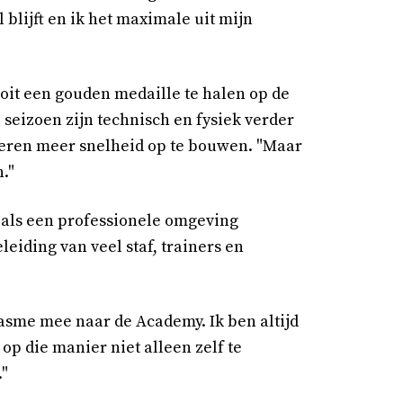
 blijft en ik het maximale uit mijn
ooit een gouden medaille te halen op de
seizoen zijn technisch en fysiek verder
oberen meer snelheid op te bouwen. "Maar
."
 als een professionele omgeving
eiding van veel staf, trainers en
asme mee naar de Academy. Ik ben altijd
p die manier niet alleen zelf te
."