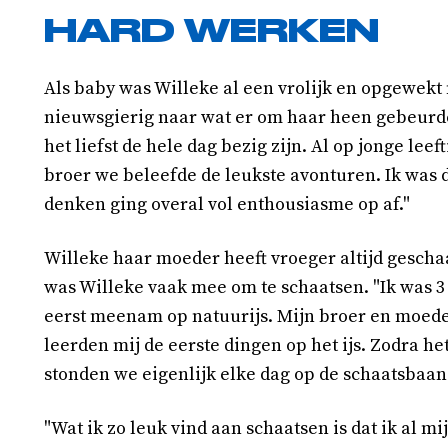
HARD WERKEN
Als baby was Willeke al een vrolijk en opgewekt m
nieuwsgierig naar wat er om haar heen gebeurde. 
het liefst de hele dag bezig zijn. Al op jonge lee
broer we beleefde de leukste avonturen. Ik was 
denken ging overal vol enthousiasme op af."
Willeke haar moeder heeft vroeger altijd geschaa
was Willeke vaak mee om te schaatsen. "Ik was 3
eerst meenam op natuurijs. Mijn broer en moeder
leerden mij de eerste dingen op het ijs. Zodra het
stonden we eigenlijk elke dag op de schaatsbaan.
"Wat ik zo leuk vind aan schaatsen is dat ik al mi