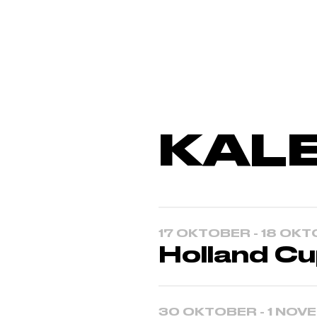
KAL
17 OKTOBER - 18 OK
Holland Cu
30 OKTOBER - 1 NOV