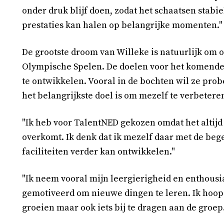
onder druk blijf doen, zodat het schaatsen stabiel
prestaties kan halen op belangrijke momenten."
De grootste droom van Willeke is natuurlijk om 
Olympische Spelen. De doelen voor het komende 
te ontwikkelen. Vooral in de bochten wil ze pr
het belangrijkste doel is om mezelf te verbeteren
"Ik heb voor TalentNED gekozen omdat het altijd
overkomt. Ik denk dat ik mezelf daar met de begel
faciliteiten verder kan ontwikkelen."
"Ik neem vooral mijn leergierigheid en enthousi
gemotiveerd om nieuwe dingen te leren. Ik hoop o
groeien maar ook iets bij te dragen aan de groep