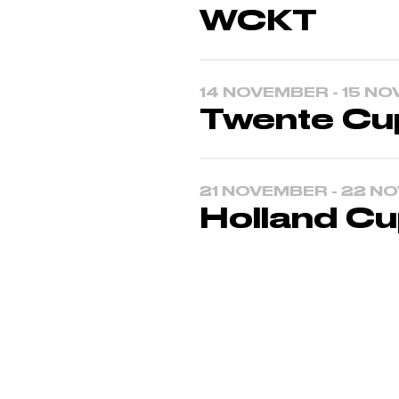
WCKT
14 NOVEMBER - 15 N
Twente Cu
21 NOVEMBER - 22 N
Holland Cu