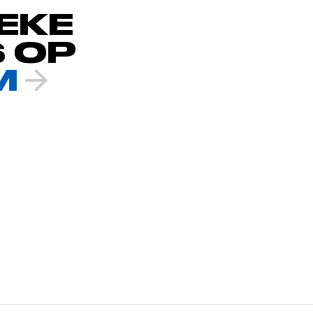
EKE
 OP
M