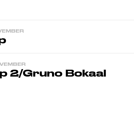
OVEMBER
p
OVEMBER
p 2/Gruno Bokaal