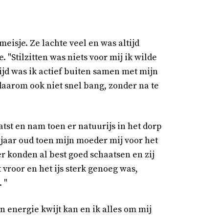
eisje. Ze lachte veel en was altijd
"Stilzitten was niets voor mij ik wilde
ftijd was ik actief buiten samen met mijn
daarom ook niet snel bang, zonder na te
tst en nam toen er natuurijs in het dorp
 jaar oud toen mijn moeder mij voor het
 konden al best goed schaatsen en zij
 vroor en het ijs sterk genoeg was,
 "
jn energie kwijt kan en ik alles om mij