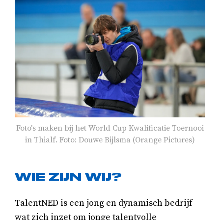
Foto's maken bij het World Cup Kwalificatie Toernooi
in Thialf. Foto: Douwe Bijlsma (Orange Pictures)
WIE ZIJN WIJ?
TalentNED is een jong en dynamisch bedrijf
wat zich inzet om jonge talentvolle