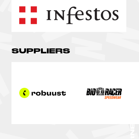
SUPPLIERS
TalentNEXT