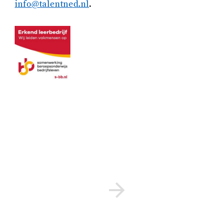
info@talentned.nl
.
BEKIJK VIDEO